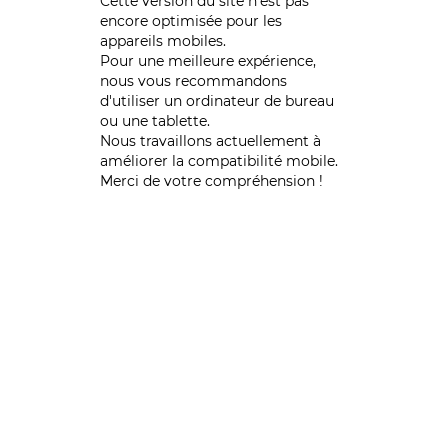
Cette version du site n’est pas
encore optimisée pour les
appareils mobiles.
Pour une meilleure expérience,
nous vous recommandons
d'utiliser un ordinateur de bureau
ou une tablette.
Nous travaillons actuellement à
améliorer la compatibilité mobile.
Merci de votre compréhension !