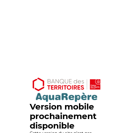
Version mobile
prochainement
disponible