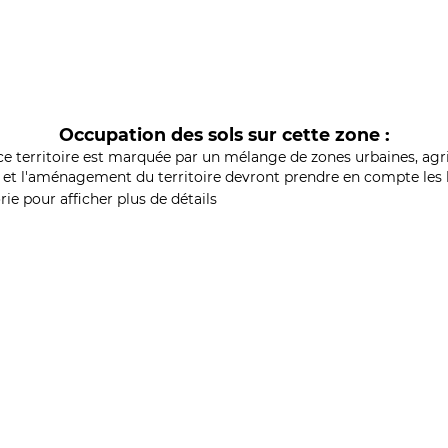
Occupation des sols sur cette zone :
ce territoire est marquée par un mélange de zones urbaines, agri
et l'aménagement du territoire devront prendre en compte les b
ie pour afficher plus de détails