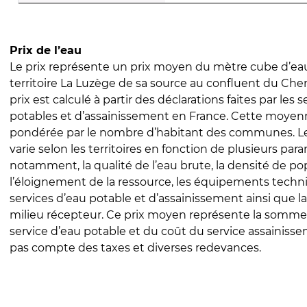
Prix de l’eau
Le prix représente un prix moyen du mètre cube d’eau
territoire La Luzège de sa source au confluent du Chen
prix est calculé à partir des déclarations faites par les 
potables et d’assainissement en France. Cette moyenn
pondérée par le nombre d’habitant des communes. Le 
varie selon les territoires en fonction de plusieurs par
notamment, la qualité de l’eau brute, la densité de po
l’éloignement de la ressource, les équipements techn
services d’eau potable et d’assainissement ainsi que la
milieu récepteur. Ce prix moyen représente la somme
service d’eau potable et du coût du service assainissem
pas compte des taxes et diverses redevances.