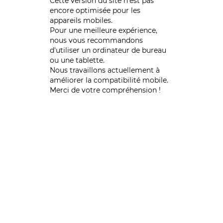
Cette version du site n’est pas
encore optimisée pour les
appareils mobiles.
Pour une meilleure expérience,
nous vous recommandons
d'utiliser un ordinateur de bureau
ou une tablette.
Nous travaillons actuellement à
améliorer la compatibilité mobile.
Merci de votre compréhension !