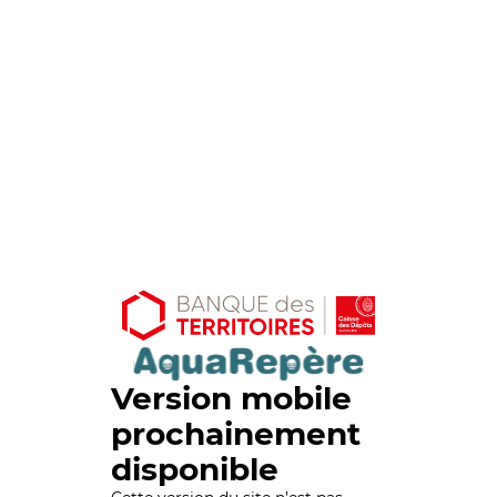
Version mobile
prochainement
disponible