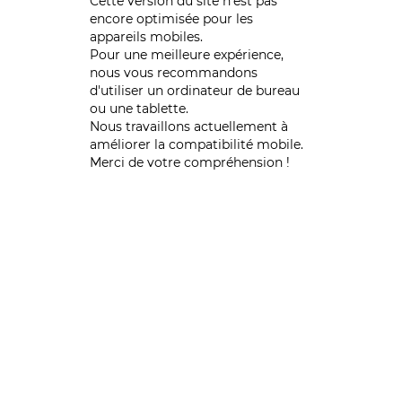
Cette version du site n’est pas
encore optimisée pour les
appareils mobiles.
Pour une meilleure expérience,
nous vous recommandons
d'utiliser un ordinateur de bureau
ou une tablette.
Nous travaillons actuellement à
améliorer la compatibilité mobile.
Merci de votre compréhension !