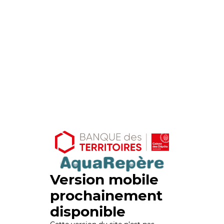
Version mobile
prochainement
disponible