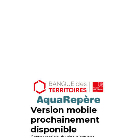
Version mobile
prochainement
disponible