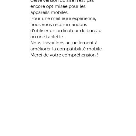
Cette version du site n’est pas
encore optimisée pour les
appareils mobiles.
Pour une meilleure expérience,
nous vous recommandons
d'utiliser un ordinateur de bureau
ou une tablette.
Nous travaillons actuellement à
améliorer la compatibilité mobile.
Merci de votre compréhension !