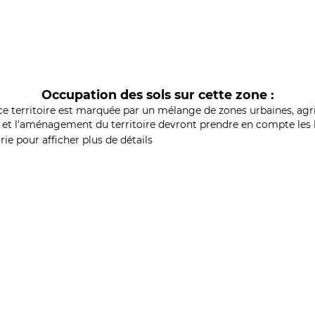
Occupation des sols sur cette zone :
ce territoire est marquée par un mélange de zones urbaines, agri
et l'aménagement du territoire devront prendre en compte les b
ie pour afficher plus de détails