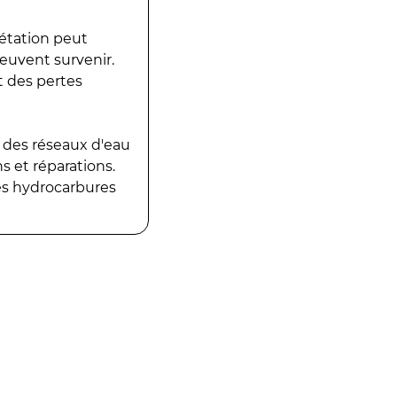
gétation peut
peuvent survenir.
t des pertes
 des réseaux d'eau
 et réparations.
es hydrocarbures