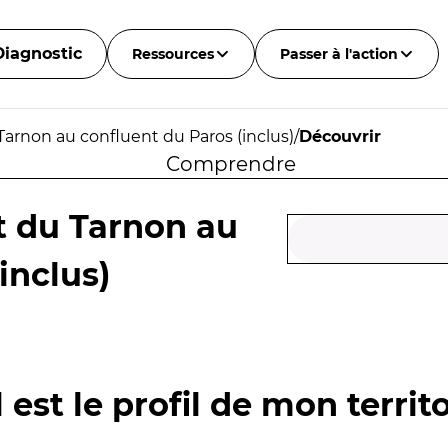
Diagnostic
Ressources
Passer à l'action
Tarnon au confluent du Paros (inclus)
/
Découvrir
Comprendre
t du Tarnon au
inclus)
 est le profil de mon territo