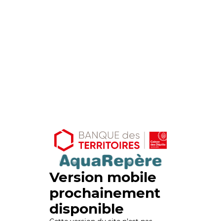
Version mobile
prochainement
disponible