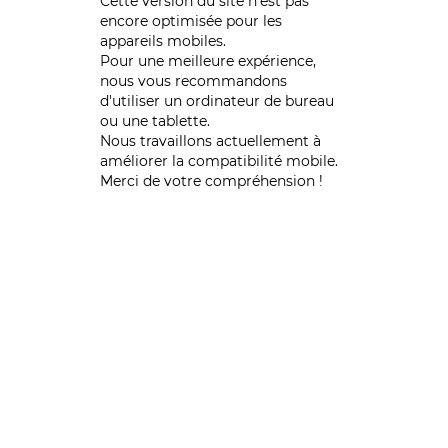
Cette version du site n’est pas
encore optimisée pour les
appareils mobiles.
Pour une meilleure expérience,
nous vous recommandons
d'utiliser un ordinateur de bureau
ou une tablette.
Nous travaillons actuellement à
améliorer la compatibilité mobile.
Merci de votre compréhension !