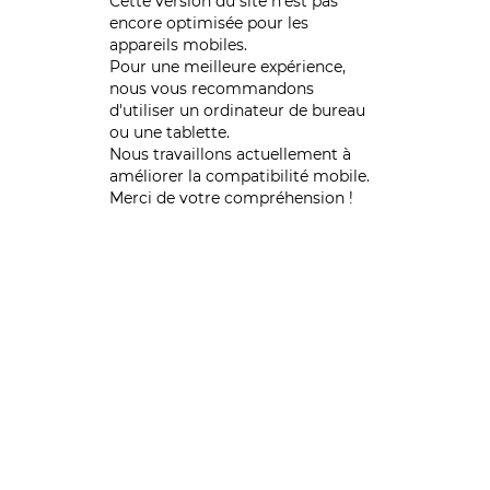
Cette version du site n’est pas
encore optimisée pour les
appareils mobiles.
Pour une meilleure expérience,
nous vous recommandons
d'utiliser un ordinateur de bureau
ou une tablette.
Nous travaillons actuellement à
améliorer la compatibilité mobile.
Merci de votre compréhension !