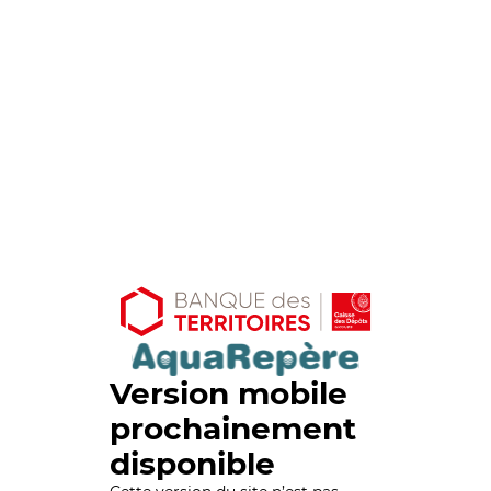
Version mobile
prochainement
disponible