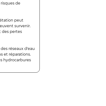
 risques de
gétation peut
peuvent survenir.
t des pertes
 des réseaux d'eau
 et réparations.
es hydrocarbures