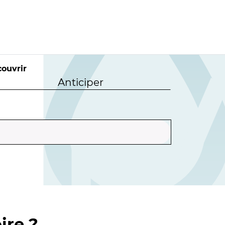
ouvrir
Anticiper
ire ?