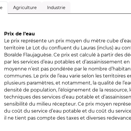
Agriculture
Industrie
le
Prix de l’eau
Le prix représente un prix moyen du mètre cube d’eau
territoire Le Lot du confluent du Lauras (inclus) au con
Boralde Flaujaguèse. Ce prix est calculé à partir des déc
par les services d’eau potables et d’assainissement en
moyenne n’est pas pondérée par le nombre d’habitan
communes. Le prix de l’eau varie selon les territoires 
plusieurs paramètres, et notamment, la qualité de l’eau
densité de population, l’éloignement de la ressource,
techniques des services d’eau potable et d’assainisse
sensibilité du milieu récepteur. Ce prix moyen repré
du coût du service d’eau potable et du coût du servic
il ne tient pas compte des taxes et diverses redevance