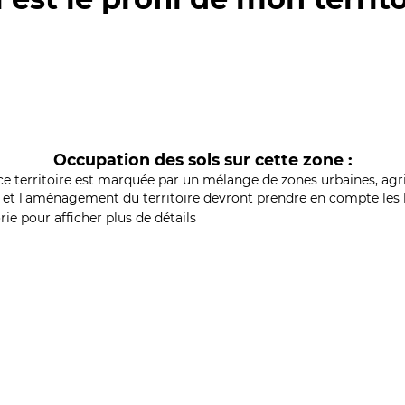
Occupation des sols sur cette zone :
ce territoire est marquée par un mélange de zones urbaines, agri
et l'aménagement du territoire devront prendre en compte les b
ie pour afficher plus de détails