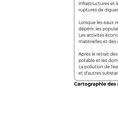
infrastructures et
ruptures de digues
Lorsque les eaux r
dépérir, les popula
Les activités écon
matérielles et des a
Après le retrait d
potable et les do
La pollution de l'
et d'autres substanc
Cartographie des