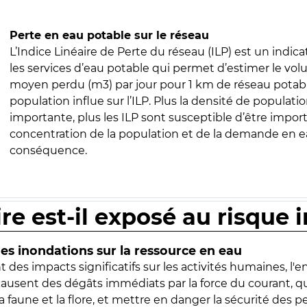
Perte en eau potable sur le réseau
L’Indice Linéaire de Perte du réseau (ILP) est un indica
les services d’eau potable qui permet d’estimer le vo
moyen perdu (m3) par jour pour 1 km de réseau potabl
population influe sur l’ILP. Plus la densité de populatio
importante, plus les ILP sont susceptible d’être import
concentration de la population et de la demande en ea
conséquence.
ire est-il exposé au risque 
s inondations sur la ressource en eau
 des impacts significatifs sur les activités humaines, l'
 causent des dégâts immédiats par la force du courant, q
 faune et la flore, et mettre en danger la sécurité des p