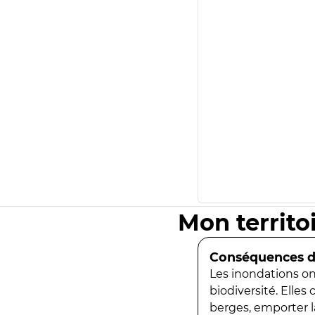
Mon territo
Conséquences de
Les inondations ont
biodiversité. Elles
berges, emporter la