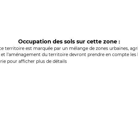
Occupation des sols sur cette zone :
ce territoire est marquée par un mélange de zones urbaines, agri
et l'aménagement du territoire devront prendre en compte les b
ie pour afficher plus de détails