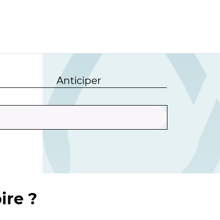
Anticiper
ire ?