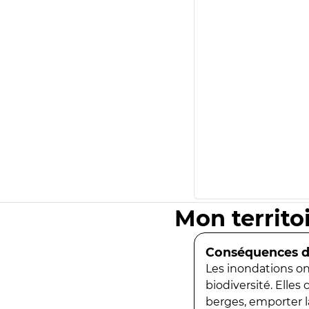
Mon territo
Conséquences de
Les inondations ont
biodiversité. Elles
berges, emporter la