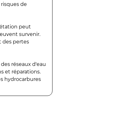
 risques de
gétation peut
peuvent survenir.
t des pertes
 des réseaux d'eau
 et réparations.
es hydrocarbures