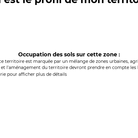
Occupation des sols sur cette zone :
ce territoire est marquée par un mélange de zones urbaines, agri
et l'aménagement du territoire devront prendre en compte les b
ie pour afficher plus de détails