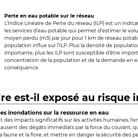
Perte en eau potable sur le réseau
L’Indice Linéaire de Perte du réseau (ILP) est un indica
les services d’eau potable qui permet d’estimer le vo
moyen perdu (m3) par jour pour 1 km de réseau potabl
population influe sur l’ILP. Plus la densité de populatio
importante, plus les ILP sont susceptible d’être import
concentration de la population et de la demande en ea
conséquence.
ire est-il exposé au risque 
s inondations sur la ressource en eau
 des impacts significatifs sur les activités humaines, l'
 causent des dégâts immédiats par la force du courant, q
 faune et la flore, et mettre en danger la sécurité des p