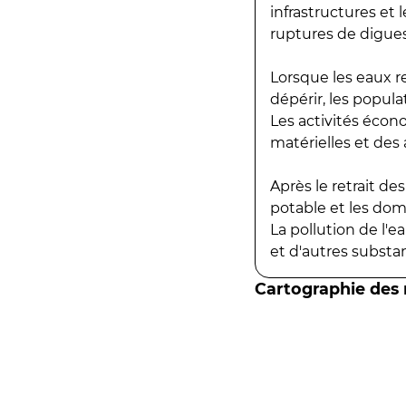
infrastructures et
ruptures de digues
Lorsque les eaux r
dépérir, les popula
Les activités écon
matérielles et des a
Après le retrait d
potable et les do
La pollution de l'
et d'autres substanc
Cartographie des