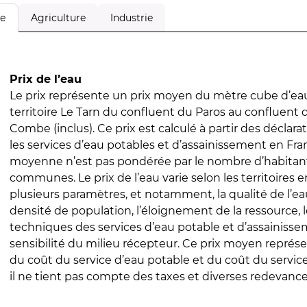
Agriculture
Industrie
le
Prix de l’eau
Le prix représente un prix moyen du mètre cube d’eau
territoire Le Tarn du confluent du Paros au confluent d
Combe (inclus). Ce prix est calculé à partir des déclarat
les services d’eau potables et d’assainissement en Fra
moyenne n’est pas pondérée par le nombre d’habitan
communes. Le prix de l’eau varie selon les territoires 
plusieurs paramètres, et notamment, la qualité de l’eau
densité de population, l’éloignement de la ressource,
techniques des services d’eau potable et d’assainisse
sensibilité du milieu récepteur. Ce prix moyen repré
du coût du service d’eau potable et du coût du servic
il ne tient pas compte des taxes et diverses redevance