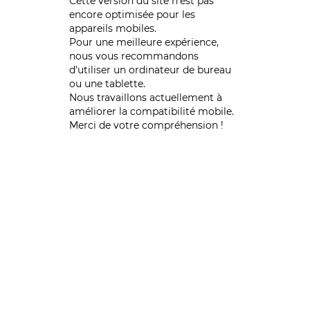
Cette version du site n’est pas
encore optimisée pour les
appareils mobiles.
Pour une meilleure expérience,
nous vous recommandons
d'utiliser un ordinateur de bureau
ou une tablette.
Nous travaillons actuellement à
améliorer la compatibilité mobile.
Merci de votre compréhension !