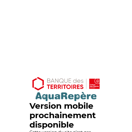
Version mobile
prochainement
disponible