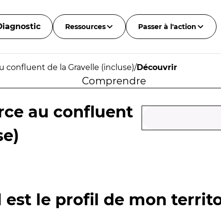
Diagnostic
Ressources
Passer à l'action
 confluent de la Gravelle (incluse)
/
Découvrir
Comprendre
rce au confluent
se)
 est le profil de mon territo