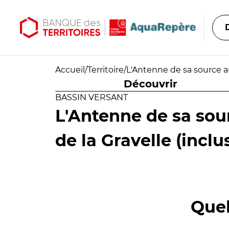
Aller au contenu principal
Aller au menu principal
Accueil
/
Territoire
/
L'Antenne de sa source au
Découvrir
BASSIN VERSANT
L'Antenne de sa sou
de la Gravelle (inclu
Quel