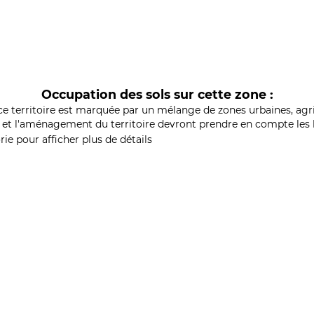
Occupation des sols sur cette zone :
ce territoire est marquée par un mélange de zones urbaines, agri
et l'aménagement du territoire devront prendre en compte les b
ie pour afficher plus de détails