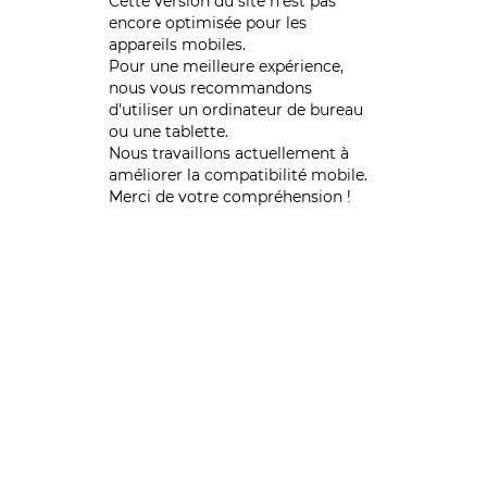
Cette version du site n’est pas
encore optimisée pour les
appareils mobiles.
Pour une meilleure expérience,
nous vous recommandons
d'utiliser un ordinateur de bureau
ou une tablette.
Nous travaillons actuellement à
améliorer la compatibilité mobile.
Merci de votre compréhension !