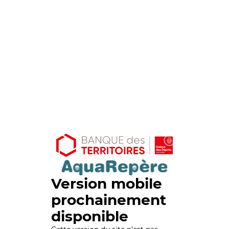
Version mobile
prochainement
disponible