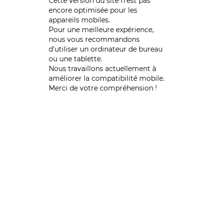
Cette version du site n’est pas
encore optimisée pour les
appareils mobiles.
Pour une meilleure expérience,
nous vous recommandons
d'utiliser un ordinateur de bureau
ou une tablette.
Nous travaillons actuellement à
améliorer la compatibilité mobile.
Merci de votre compréhension !