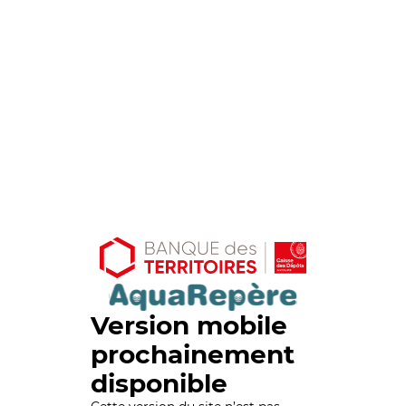
Version mobile
prochainement
disponible