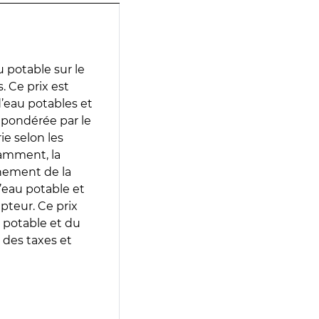
 potable sur le
. Ce prix est
 d’eau potables et
 pondérée par le
e selon les
tamment, la
gnement de la
’eau potable et
epteur. Ce prix
 potable et du
 des taxes et