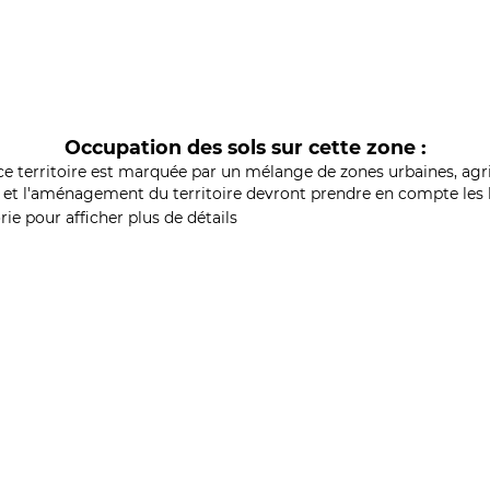
Occupation des sols sur cette zone :
ce territoire est marquée par un mélange de zones urbaines, agri
et l'aménagement du territoire devront prendre en compte les b
ie pour afficher plus de détails