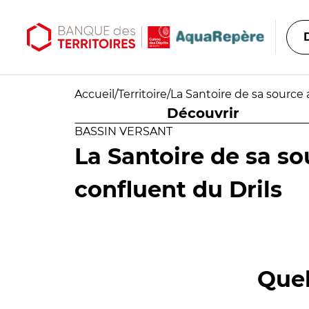
Aller au contenu principal
Aller au menu principal
Accueil
/
Territoire
/
La Santoire de sa source 
Découvrir
BASSIN VERSANT
La Santoire de sa so
confluent du Drils
Quel