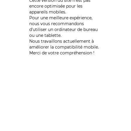
Cette version du site n’est pas
encore optimisée pour les
appareils mobiles.
Pour une meilleure expérience,
nous vous recommandons
d'utiliser un ordinateur de bureau
ou une tablette.
Nous travaillons actuellement à
améliorer la compatibilité mobile.
Merci de votre compréhension !