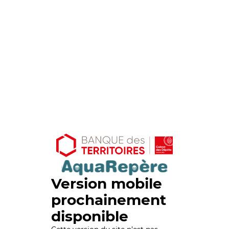
Version mobile
prochainement
disponible