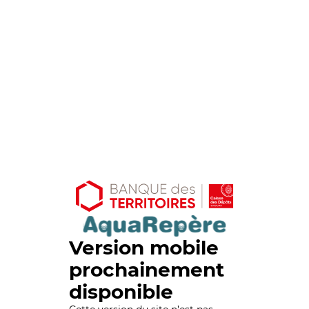
Version mobile
prochainement
disponible