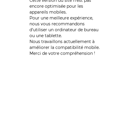
Cette version du site n’est pas
encore optimisée pour les
appareils mobiles.
Pour une meilleure expérience,
nous vous recommandons
d'utiliser un ordinateur de bureau
ou une tablette.
Nous travaillons actuellement à
améliorer la compatibilité mobile.
Merci de votre compréhension !