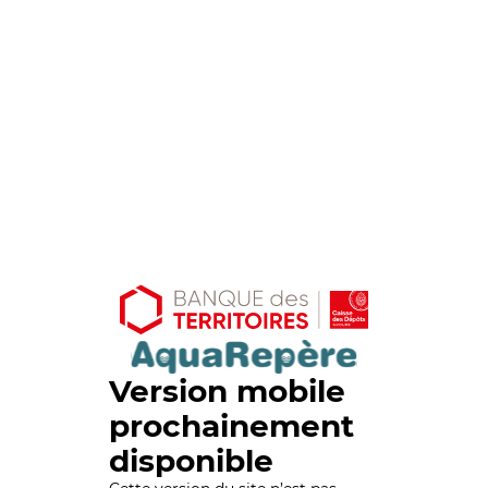
Version mobile
prochainement
disponible