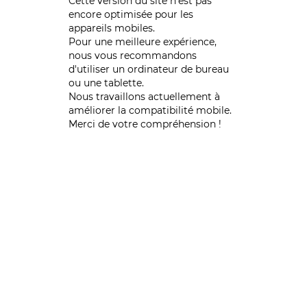
Cette version du site n’est pas
encore optimisée pour les
appareils mobiles.
Pour une meilleure expérience,
nous vous recommandons
d'utiliser un ordinateur de bureau
ou une tablette.
Nous travaillons actuellement à
améliorer la compatibilité mobile.
Merci de votre compréhension !