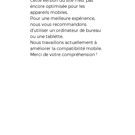
Cette version du site n’est pas
encore optimisée pour les
appareils mobiles.
Pour une meilleure expérience,
nous vous recommandons
d'utiliser un ordinateur de bureau
ou une tablette.
Nous travaillons actuellement à
améliorer la compatibilité mobile.
Merci de votre compréhension !