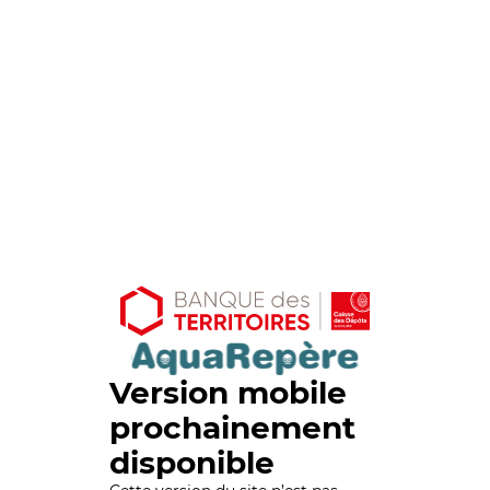
Version mobile
prochainement
disponible