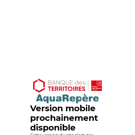
Version mobile
prochainement
disponible