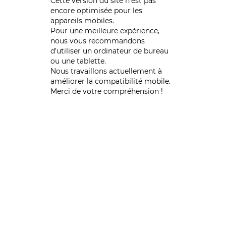
Cette version du site n’est pas
encore optimisée pour les
appareils mobiles.
Pour une meilleure expérience,
nous vous recommandons
d'utiliser un ordinateur de bureau
ou une tablette.
Nous travaillons actuellement à
améliorer la compatibilité mobile.
Merci de votre compréhension !