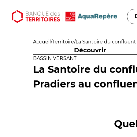
Aller au contenu principal
Aller au menu principal
Accueil
/
Territoire
/
La Santoire du confluent 
Découvrir
BASSIN VERSANT
La Santoire du confl
Pradiers au conflue
Quel