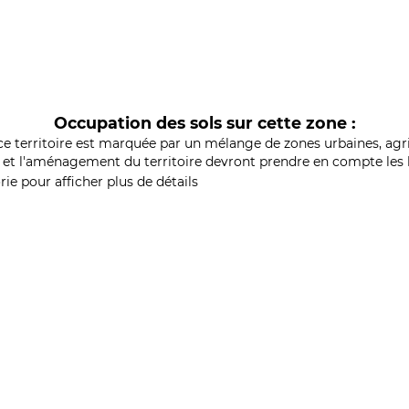
Occupation des sols sur cette zone :
ce territoire est marquée par un mélange de zones urbaines, agri
et l'aménagement du territoire devront prendre en compte les b
ie pour afficher plus de détails