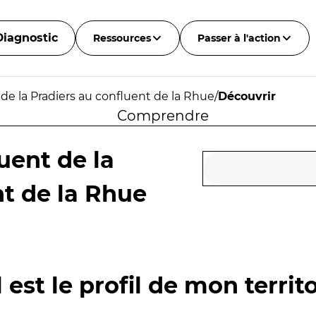
Diagnostic
Ressources
Passer à l'action
de la Pradiers au confluent de la Rhue
/
Découvrir
Comprendre
uent de la
nt de la Rhue
 est le profil de mon territo