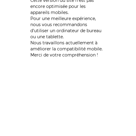
Cette version du site n’est pas
encore optimisée pour les
appareils mobiles.
Pour une meilleure expérience,
nous vous recommandons
d'utiliser un ordinateur de bureau
ou une tablette.
Nous travaillons actuellement à
améliorer la compatibilité mobile.
Merci de votre compréhension !