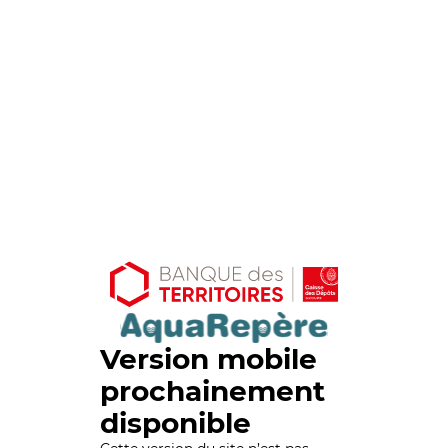
Version mobile
prochainement
disponible