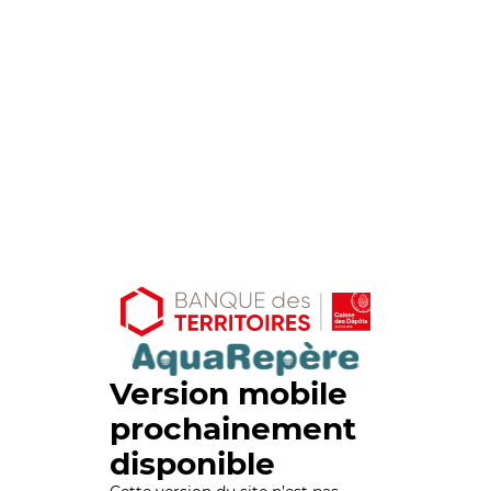
Version mobile
prochainement
disponible