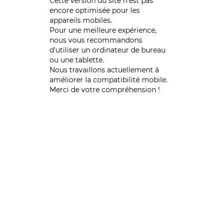
Cette version du site n’est pas
encore optimisée pour les
appareils mobiles.
Pour une meilleure expérience,
nous vous recommandons
d'utiliser un ordinateur de bureau
ou une tablette.
Nous travaillons actuellement à
améliorer la compatibilité mobile.
Merci de votre compréhension !