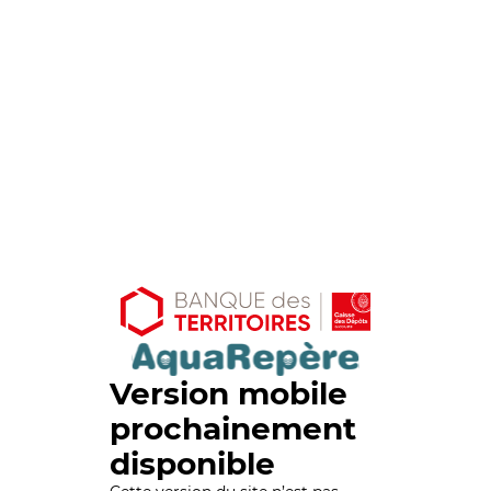
Version mobile
prochainement
disponible