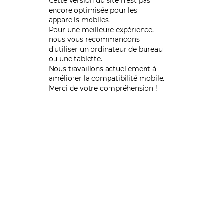
Cette version du site n’est pas
encore optimisée pour les
appareils mobiles.
Pour une meilleure expérience,
nous vous recommandons
d'utiliser un ordinateur de bureau
ou une tablette.
Nous travaillons actuellement à
améliorer la compatibilité mobile.
Merci de votre compréhension !