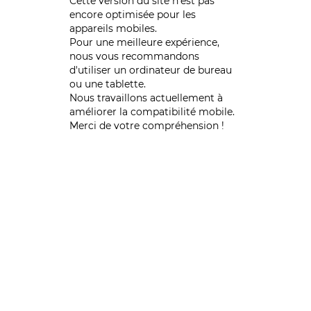
Cette version du site n’est pas
encore optimisée pour les
appareils mobiles.
Pour une meilleure expérience,
nous vous recommandons
d'utiliser un ordinateur de bureau
ou une tablette.
Nous travaillons actuellement à
améliorer la compatibilité mobile.
Merci de votre compréhension !