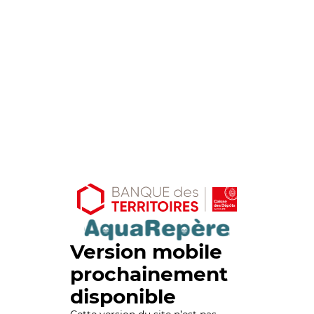
Version mobile
prochainement
disponible