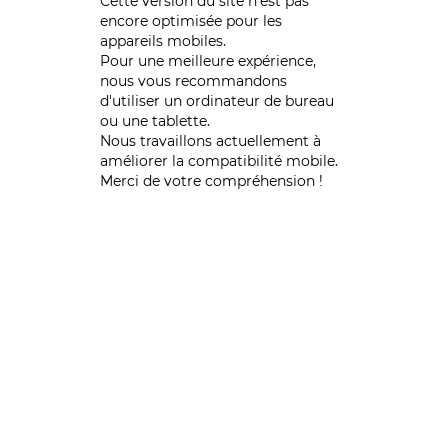
Cette version du site n’est pas
encore optimisée pour les
appareils mobiles.
Pour une meilleure expérience,
nous vous recommandons
d'utiliser un ordinateur de bureau
ou une tablette.
Nous travaillons actuellement à
améliorer la compatibilité mobile.
Merci de votre compréhension !