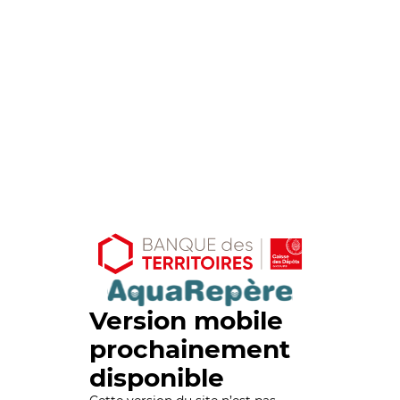
Version mobile
prochainement
disponible