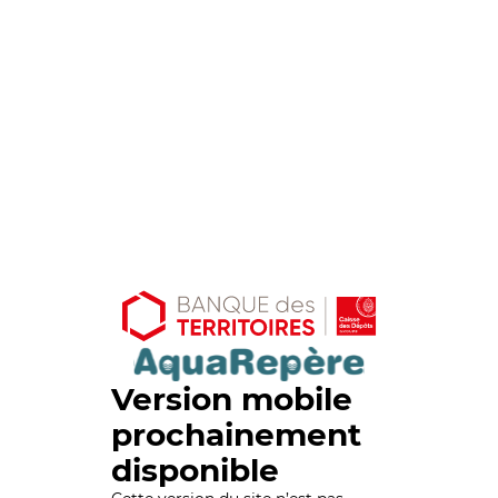
Version mobile
prochainement
disponible