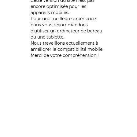
Cette version du site n’est pas
encore optimisée pour les
appareils mobiles.
Pour une meilleure expérience,
nous vous recommandons
d'utiliser un ordinateur de bureau
ou une tablette.
Nous travaillons actuellement à
améliorer la compatibilité mobile.
Merci de votre compréhension !