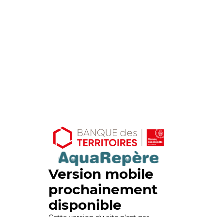
Version mobile
prochainement
disponible