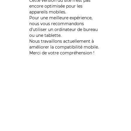
Cette version du site n’est pas
encore optimisée pour les
appareils mobiles.
Pour une meilleure expérience,
nous vous recommandons
d'utiliser un ordinateur de bureau
ou une tablette.
Nous travaillons actuellement à
améliorer la compatibilité mobile.
Merci de votre compréhension !