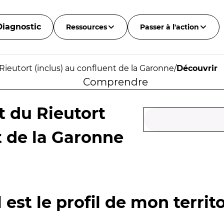
Diagnostic
Ressources
Passer à l'action
Rieutort (inclus) au confluent de la Garonne
/
Découvrir
Comprendre
t du Rieutort
t de la Garonne
 est le profil de mon territo