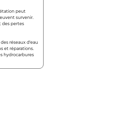
gétation peut
peuvent survenir.
t des pertes
 des réseaux d'eau
 et réparations.
es hydrocarbures