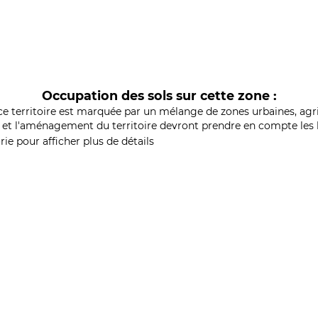
Occupation des sols sur cette zone :
ce territoire est marquée par un mélange de zones urbaines, agri
et l'aménagement du territoire devront prendre en compte les b
ie pour afficher plus de détails