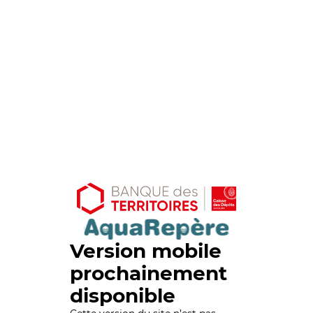
Version mobile
prochainement
disponible