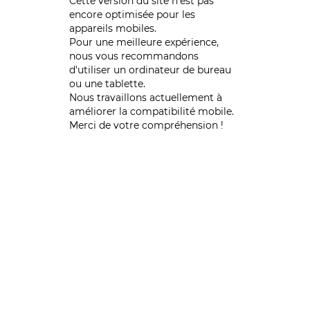
Cette version du site n’est pas
encore optimisée pour les
appareils mobiles.
Pour une meilleure expérience,
nous vous recommandons
d'utiliser un ordinateur de bureau
ou une tablette.
Nous travaillons actuellement à
améliorer la compatibilité mobile.
Merci de votre compréhension !