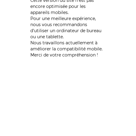
Cette version du site n’est pas
encore optimisée pour les
appareils mobiles.
Pour une meilleure expérience,
nous vous recommandons
d'utiliser un ordinateur de bureau
ou une tablette.
Nous travaillons actuellement à
améliorer la compatibilité mobile.
Merci de votre compréhension !