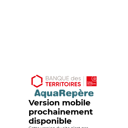
Version mobile
prochainement
disponible