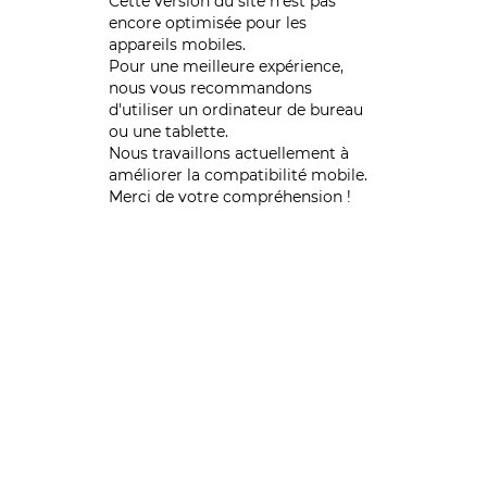
Cette version du site n’est pas
encore optimisée pour les
appareils mobiles.
Pour une meilleure expérience,
nous vous recommandons
d'utiliser un ordinateur de bureau
ou une tablette.
Nous travaillons actuellement à
améliorer la compatibilité mobile.
Merci de votre compréhension !