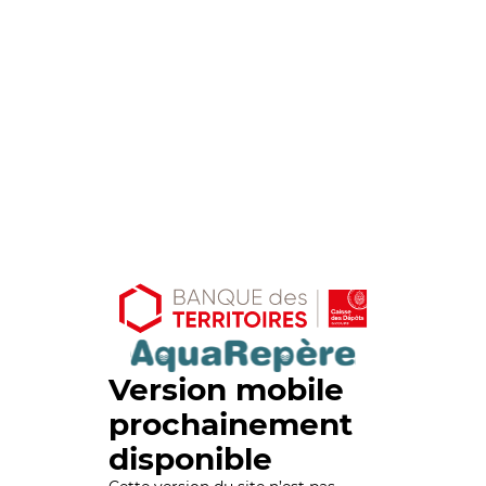
Version mobile
prochainement
disponible