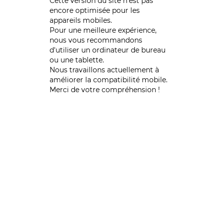
Cette version du site n’est pas
encore optimisée pour les
appareils mobiles.
Pour une meilleure expérience,
nous vous recommandons
d'utiliser un ordinateur de bureau
ou une tablette.
Nous travaillons actuellement à
améliorer la compatibilité mobile.
Merci de votre compréhension !