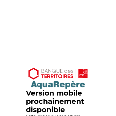
Version mobile
prochainement
disponible