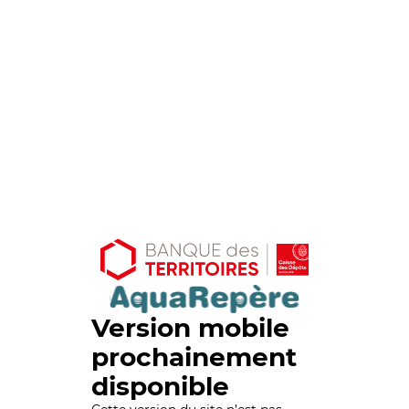
Version mobile
prochainement
disponible