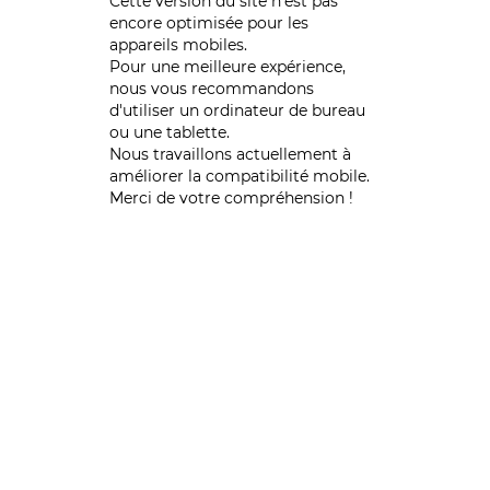
Cette version du site n’est pas
encore optimisée pour les
appareils mobiles.
Pour une meilleure expérience,
nous vous recommandons
d'utiliser un ordinateur de bureau
ou une tablette.
Nous travaillons actuellement à
améliorer la compatibilité mobile.
Merci de votre compréhension !