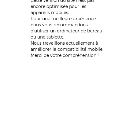
Cette version du site n’est pas
encore optimisée pour les
appareils mobiles.
Pour une meilleure expérience,
nous vous recommandons
d'utiliser un ordinateur de bureau
ou une tablette.
Nous travaillons actuellement à
améliorer la compatibilité mobile.
Merci de votre compréhension !