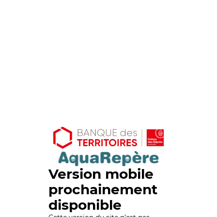
Version mobile
prochainement
disponible