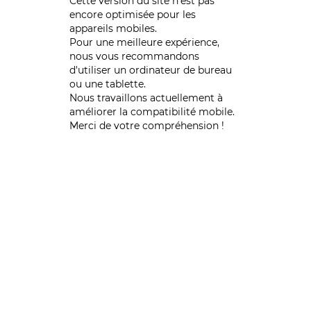
Cette version du site n’est pas
encore optimisée pour les
appareils mobiles.
Pour une meilleure expérience,
nous vous recommandons
d'utiliser un ordinateur de bureau
ou une tablette.
Nous travaillons actuellement à
améliorer la compatibilité mobile.
Merci de votre compréhension !