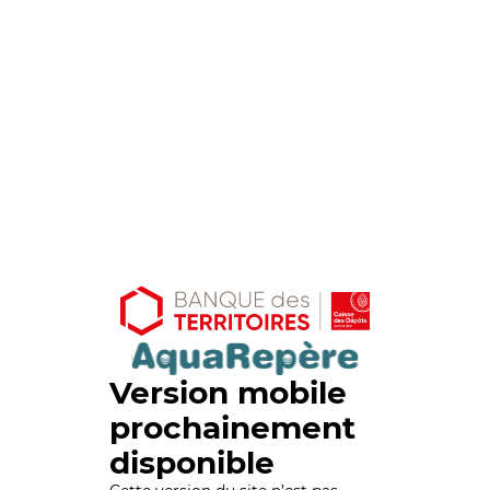
Version mobile
prochainement
disponible