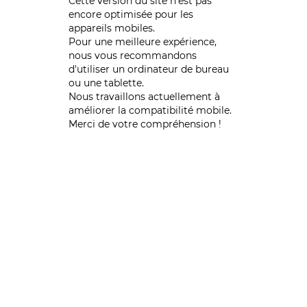
Cette version du site n’est pas
encore optimisée pour les
appareils mobiles.
Pour une meilleure expérience,
nous vous recommandons
d'utiliser un ordinateur de bureau
ou une tablette.
Nous travaillons actuellement à
améliorer la compatibilité mobile.
Merci de votre compréhension !