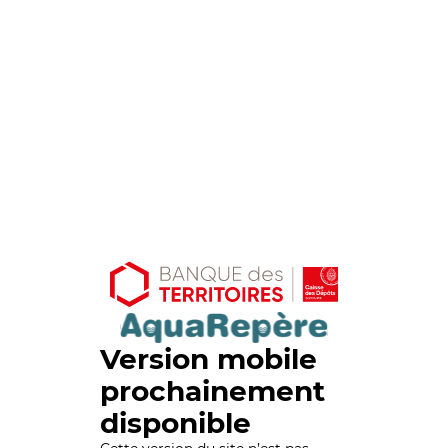
Version mobile
prochainement
disponible