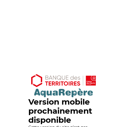
Version mobile
prochainement
disponible