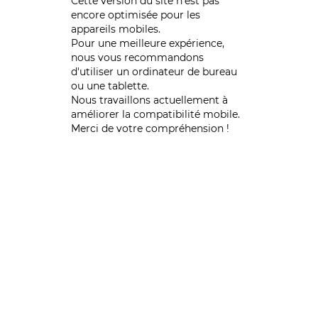
Cette version du site n’est pas
encore optimisée pour les
appareils mobiles.
Pour une meilleure expérience,
nous vous recommandons
d'utiliser un ordinateur de bureau
ou une tablette.
Nous travaillons actuellement à
améliorer la compatibilité mobile.
Merci de votre compréhension !