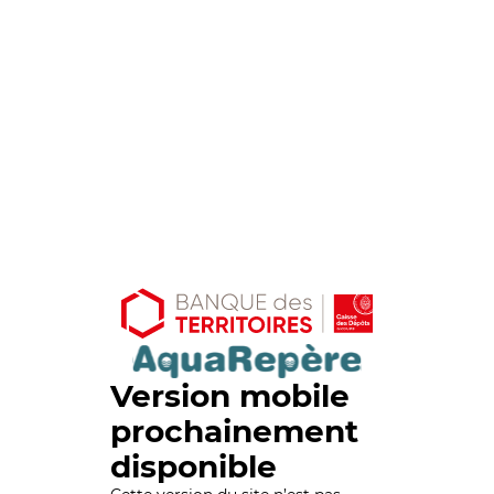
Version mobile
prochainement
disponible