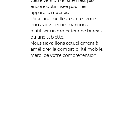
Cette version du site n’est pas
encore optimisée pour les
appareils mobiles.
Pour une meilleure expérience,
nous vous recommandons
d'utiliser un ordinateur de bureau
ou une tablette.
Nous travaillons actuellement à
améliorer la compatibilité mobile.
Merci de votre compréhension !