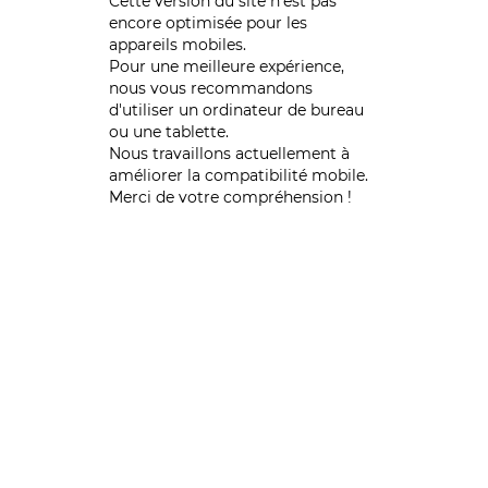
Cette version du site n’est pas
encore optimisée pour les
appareils mobiles.
Pour une meilleure expérience,
nous vous recommandons
d'utiliser un ordinateur de bureau
ou une tablette.
Nous travaillons actuellement à
améliorer la compatibilité mobile.
Merci de votre compréhension !