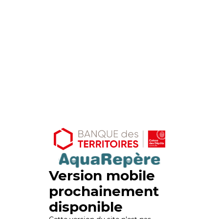
Version mobile
prochainement
disponible