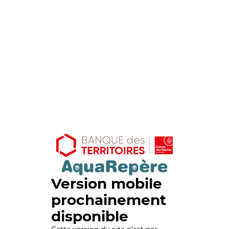
Version mobile
prochainement
disponible