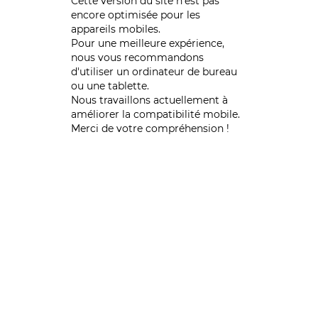
Cette version du site n’est pas
encore optimisée pour les
appareils mobiles.
Pour une meilleure expérience,
nous vous recommandons
d'utiliser un ordinateur de bureau
ou une tablette.
Nous travaillons actuellement à
améliorer la compatibilité mobile.
Merci de votre compréhension !