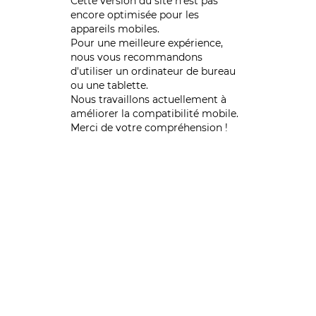
Cette version du site n’est pas
encore optimisée pour les
appareils mobiles.
Pour une meilleure expérience,
nous vous recommandons
d'utiliser un ordinateur de bureau
ou une tablette.
Nous travaillons actuellement à
améliorer la compatibilité mobile.
Merci de votre compréhension !