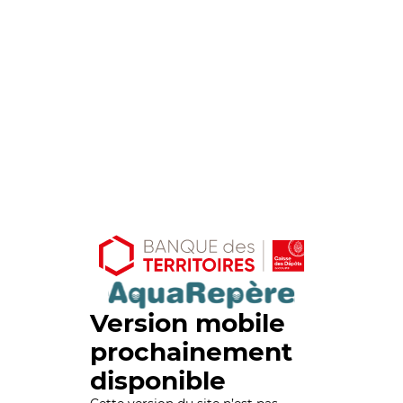
Version mobile
prochainement
disponible