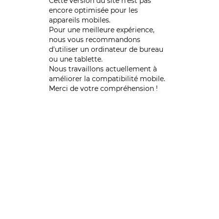
Cette version du site n’est pas
encore optimisée pour les
appareils mobiles.
Pour une meilleure expérience,
nous vous recommandons
d'utiliser un ordinateur de bureau
ou une tablette.
Nous travaillons actuellement à
améliorer la compatibilité mobile.
Merci de votre compréhension !