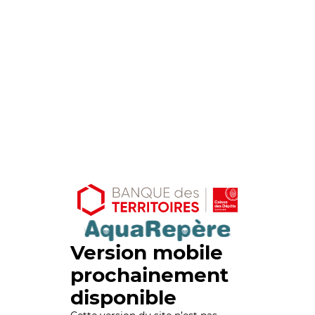
Version mobile
prochainement
disponible