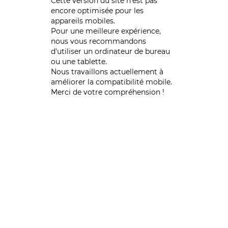
Cette version du site n’est pas
encore optimisée pour les
appareils mobiles.
Pour une meilleure expérience,
nous vous recommandons
d'utiliser un ordinateur de bureau
ou une tablette.
Nous travaillons actuellement à
améliorer la compatibilité mobile.
Merci de votre compréhension !