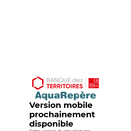
Version mobile
prochainement
disponible