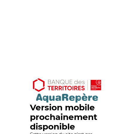
Version mobile
prochainement
disponible