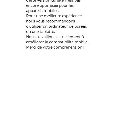
Cette version du site n’est pas
encore optimisée pour les
appareils mobiles.
Pour une meilleure expérience,
nous vous recommandons
d'utiliser un ordinateur de bureau
ou une tablette.
Nous travaillons actuellement à
améliorer la compatibilité mobile.
Merci de votre compréhension !