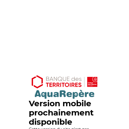
Version mobile
prochainement
disponible