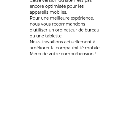
Cette version du site n’est pas
encore optimisée pour les
appareils mobiles.
Pour une meilleure expérience,
nous vous recommandons
d'utiliser un ordinateur de bureau
ou une tablette.
Nous travaillons actuellement à
améliorer la compatibilité mobile.
Merci de votre compréhension !