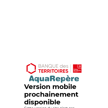
Version mobile
prochainement
disponible