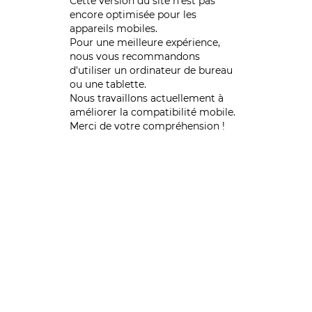
Cette version du site n’est pas
encore optimisée pour les
appareils mobiles.
Pour une meilleure expérience,
nous vous recommandons
d'utiliser un ordinateur de bureau
ou une tablette.
Nous travaillons actuellement à
améliorer la compatibilité mobile.
Merci de votre compréhension !