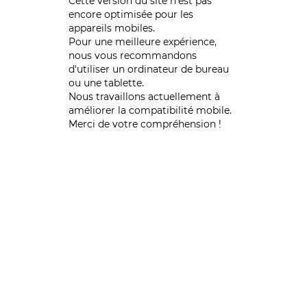
Cette version du site n’est pas
encore optimisée pour les
appareils mobiles.
Pour une meilleure expérience,
nous vous recommandons
d'utiliser un ordinateur de bureau
ou une tablette.
Nous travaillons actuellement à
améliorer la compatibilité mobile.
Merci de votre compréhension !