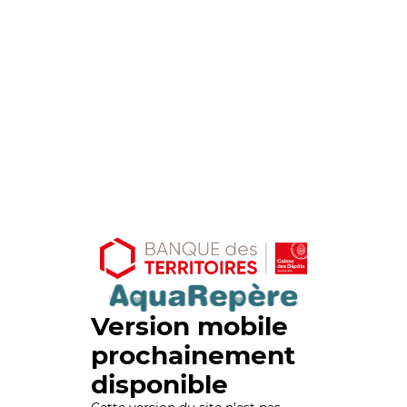
Version mobile
prochainement
disponible