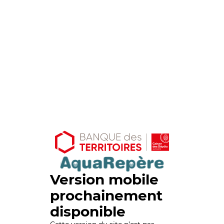
Version mobile
prochainement
disponible