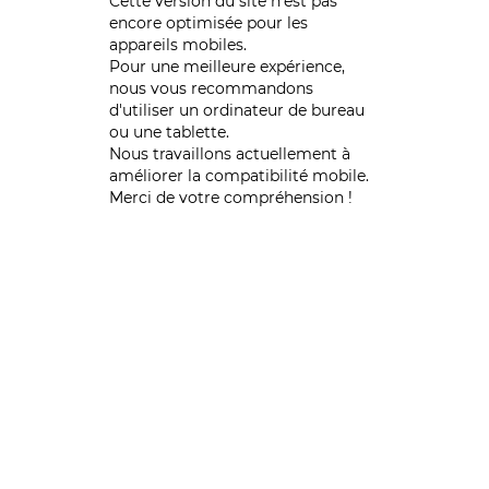
Cette version du site n’est pas
encore optimisée pour les
appareils mobiles.
Pour une meilleure expérience,
nous vous recommandons
d'utiliser un ordinateur de bureau
ou une tablette.
Nous travaillons actuellement à
améliorer la compatibilité mobile.
Merci de votre compréhension !